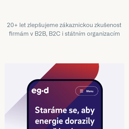
20+ let zlepšujeme zákaznickou zkušenost 
firmám v B2B, B2C i státním organizacím