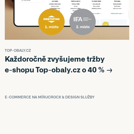
TOP-OBALY.CZ
Každoročně zvyšujeme tržby 
e-shopu Top-obaly.cz o 40 % →
E-COMMERCE NA MÍRU
CRO
CX & DESIGN SLUŽBY