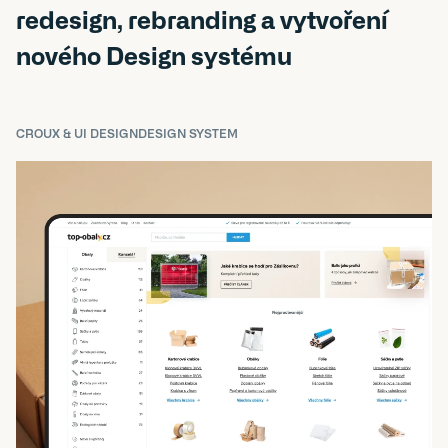
redesign, rebranding a vytvoření 
nového Design systému
CRO
UX & UI DESIGN
DESIGN SYSTEM