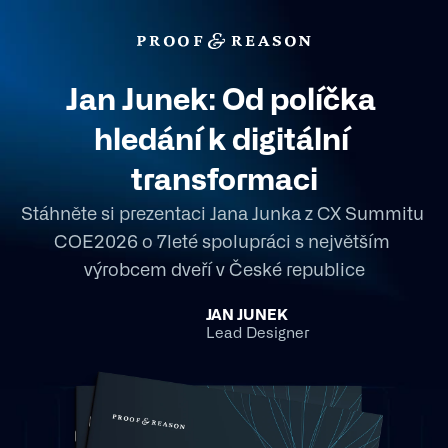
Jan Junek: Od políčka 
hledání k digitální 
transformaci
Stáhněte si prezentaci Jana Junka z CX Summitu 
COE2026 o 7leté spolupráci s největším 
výrobcem dveří v České republice
JAN JUNEK
Lead Designer