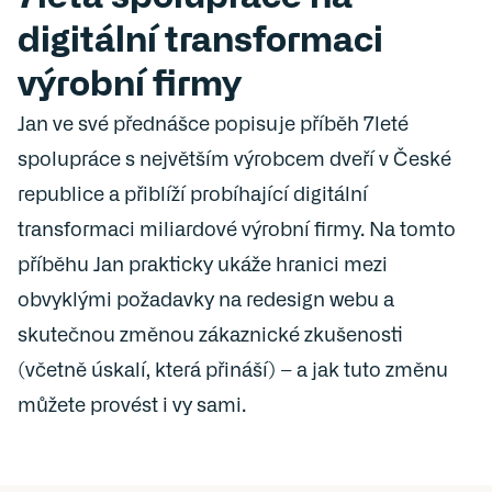
digitální transformaci 
výrobní firmy
Jan ve své přednášce popisuje příběh 7leté 
spolupráce s největším výrobcem dveří v České 
republice a přiblíží probíhající digitální 
transformaci miliardové výrobní firmy. Na tomto 
příběhu Jan prakticky ukáže hranici mezi 
obvyklými požadavky na redesign webu a 
skutečnou změnou zákaznické zkušenosti 
(včetně úskalí, která přináší) – a jak tuto změnu 
můžete provést i vy sami.